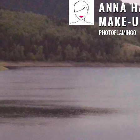
ANNA H
MAKE-U
PHOTOFLAMINGO