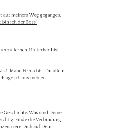
ritt auf meinem Weg gegangen.
t bin ich der Boss“
 um zu lernen. Hinterher bist
Als 1-Mann Firma bist Du allein
schlage ich aus meiner
ne Geschichte: Was sind Deine
ichtig. Finde die Verbindung
nzentriere Dich auf Dein