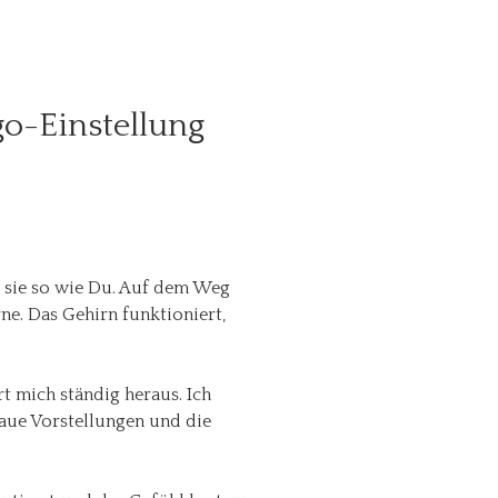
go-Einstellung
t sie so wie Du. Auf dem Weg
rne. Das Gehirn funktioniert,
t mich ständig heraus. Ich
naue Vorstellungen und die