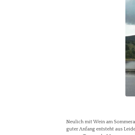
Neulich mit Wein am Sommerabe
guter Anfang entsteht aus Leid