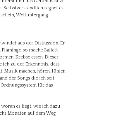
kutierst und das Gefühl hast zu
 Selbstverständlich regnet es
nschein, Weltuntergang.
hwindet aus der Diskussion. Er
 Flamingo so macht: Ballett
ormen, Krebse essen. Dieser
ich zu der Erkenntnis, dass
t. Musik machen, hören, fühlen.
nd der Songs die ich seit
 Ordnungssystem für das
e woran es liegt, wie ich dazu
sechs Monaten auf dem Weg