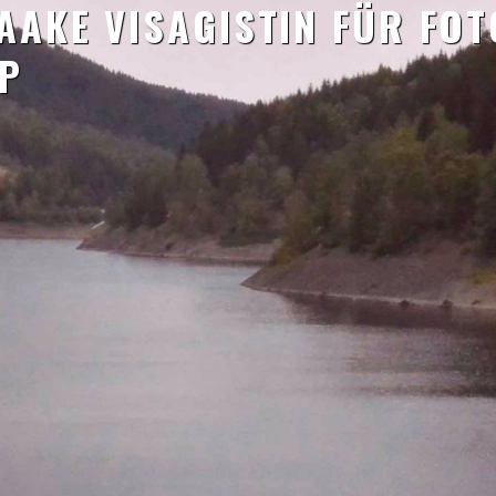
AAKE VISAGISTIN FÜR FO
P