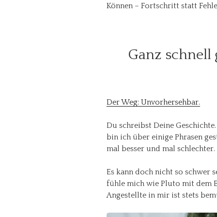
Können – Fortschritt statt Fehl
Ganz schnell 
Der Weg: Unvorhersehbar.
Du schreibst Deine Geschichte.
bin ich über einige Phrasen ges
mal besser und mal schlechter.
Es kann doch nicht so schwer s
fühle mich wie Pluto mit dem E
Angestellte in mir ist stets b