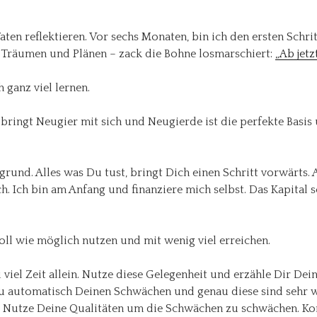
aten reflektieren. Vor sechs Monaten, bin ich den ersten Sch
 Träumen und Plänen – zack die Bohne losmarschiert:
„Ab jetz
 ganz viel lernen.
ät bringt Neugier mit sich und Neugierde ist die perfekte Basis
rund. Alles was Du tust, bringt Dich einen Schritt vorwärts. 
. Ich bin am Anfang und finanziere mich selbst. Das Kapital 
oll wie möglich nutzen und mit wenig viel erreichen.
iel Zeit allein. Nutze diese Gelegenheit und erzähle Dir Dei
u automatisch Deinen Schwächen und genau diese sind sehr w
. Nutze Deine Qualitäten um die Schwächen zu schwächen. Ko