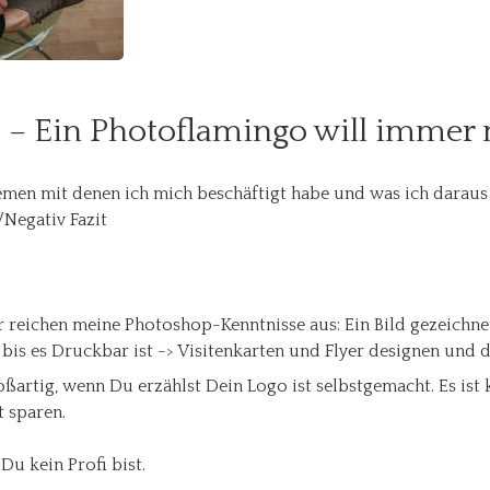
? – Ein Photoflamingo will immer
hemen mit denen ich mich beschäftigt habe und was ich daraus
/Negativ Fazit
reichen meine Photoshop-Kenntnisse aus: Ein Bild gezeichnet
is es Druckbar ist -> Visitenkarten und Flyer designen und 
oßartig, wenn Du erzählst Dein Logo ist selbstgemacht. Es ist
t sparen.
Du kein Profi bist.