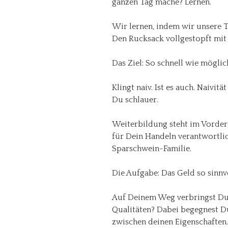
ganzen Tag mache? Lernen.
Wir lernen, indem wir unsere T
Den Rucksack vollgestopft mit
Das Ziel: So schnell wie möglich
Klingt naiv. Ist es auch. Naivit
Du schlauer.
Weiterbildung steht im Vorderg
für Dein Handeln verantwortlich
Sparschwein-Familie.
Die Aufgabe: Das Geld so sinnv
Auf Deinem Weg verbringst Du v
Qualitäten? Dabei begegnest D
zwischen deinen Eigenschaften