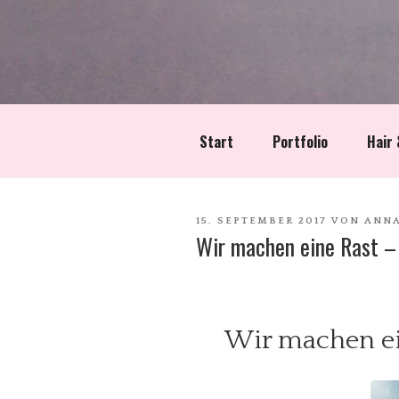
Start
Portfolio
Hair
VERÖFFENTLICHT
15. SEPTEMBER 2017
VON
ANNA
Wir machen eine Rast –
AM
Wir machen ei