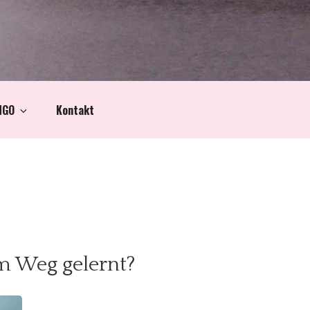
NGO
Kontakt
m Weg gelernt?