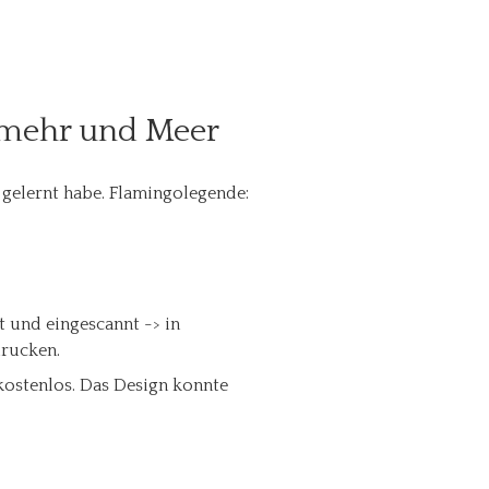
 mehr und Meer
 gelernt habe. Flamingolegende:
 und eingescannt -> in
drucken.
 kostenlos. Das Design konnte