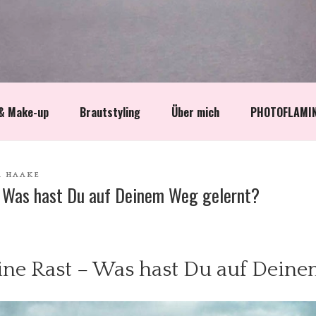
 & Make-up
Brautstyling
Über mich
PHOTOFLAMI
 HAAKE
 Was hast Du auf Deinem Weg gelernt?
ne Rast – Was hast Du auf Deine