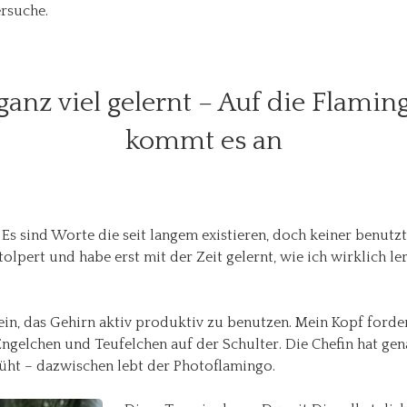
ersuche.
ganz viel gelernt – Auf die Flamin
kommt es an
 Es sind Worte die seit langem existieren, doch keiner benutz
tolpert und habe erst mit der Zeit gelernt, wie ich wirklich le
ein, das Gehirn aktiv produktiv zu benutzen. Mein Kopf forder
ngelchen und Teufelchen auf der Schulter. Die Chefin hat ge
emüht – dazwischen lebt der Photoflamingo.