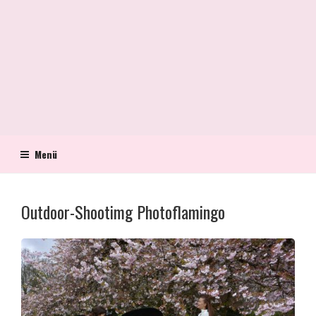
Menü
Outdoor-Shootimg Photoflamingo