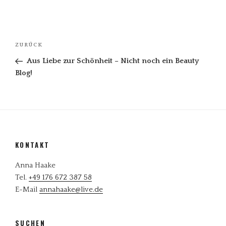
Beitragsnavigation
Vorheriger
ZURÜCK
Beitrag
Aus Liebe zur Schönheit – Nicht noch ein Beauty
Blog!
KONTAKT
Anna Haake
Tel.
+49 176 672 387 58
E-Mail
annahaake@live.de
SUCHEN