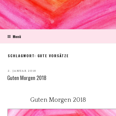
Menü
SCHLAGWORT:
GUTE VORSÄTZE
VERÖFFENTLICHT
2. JANUAR 2018
Guten Morgen 2018
AM
Guten Morgen 2018