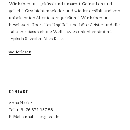
Wir haben uns geküsst und umarmt. Getrunken und
gelacht. Geschichten wieder und wieder erzählt und von
unbekannten Abenteuern geträumt. Wir haben uns
beschwert, über altes Unglück und böse Geister und die
Tatsache, dass sich die Welt sowieso nicht verändert.
Typisch Silvester: Alles Käse.
„Guten
weiterlesen
Morgen
2018“
KONTAKT
Anna Haake
Tel.
+49 176 672 387 58
E-Mail
annahaake@live.de