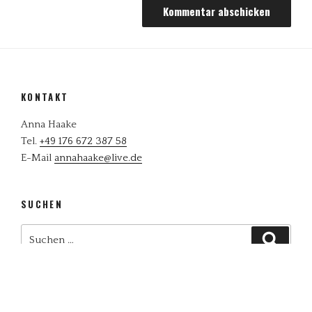
KONTAKT
Anna Haake
Tel.
+49 176 672 387 58
E-Mail
annahaake@live.de
SUCHEN
Suchen
Suchen
nach: