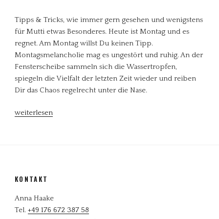
Tipps & Tricks, wie immer gern gesehen und wenigstens
für Mutti etwas Besonderes. Heute ist Montag und es
regnet. Am Montag willst Du keinen Tipp.
Montagsmelancholie mag es ungestört und ruhig. An der
Fensterscheibe sammeln sich die Wassertropfen,
spiegeln die Vielfalt der letzten Zeit wieder und reiben
Dir das Chaos regelrecht unter die Nase.
„Wenn
weiterlesen
es
Montagmorgen
regnet“
KONTAKT
Anna Haake
Tel.
+49 176 672 387 58