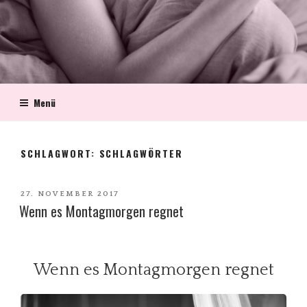
Menü
SCHLAGWORT:
SCHLAGWÖRTER
VERÖFFENTLICHT
27. NOVEMBER 2017
Wenn es Montagmorgen regnet
AM
Wenn es Montagmorgen regnet